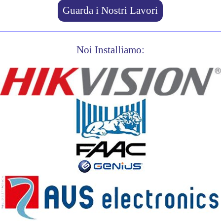
Guarda i Nostri Lavori
Noi Installiamo: