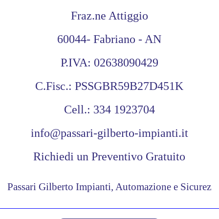
Fraz.ne Attiggio
60044- Fabriano - AN
P.IVA: 02638090429
C.Fisc.: PSSGBR59B27D451K
Cell.: 334 1923704
info@passari-gilberto-impianti.it
Richiedi un Preventivo Gratuito
Passari Gilberto Impianti,
Automazione e Sicurezz